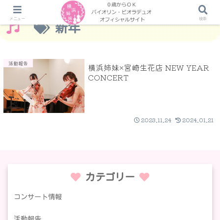
メニュー
検索
新年
活動報告
横浜姉妹×宮崎生花店 NEW YEAR
CONCERT
2023.11.24
2024.01.21
カテゴリー
コンサート情報
活動報告